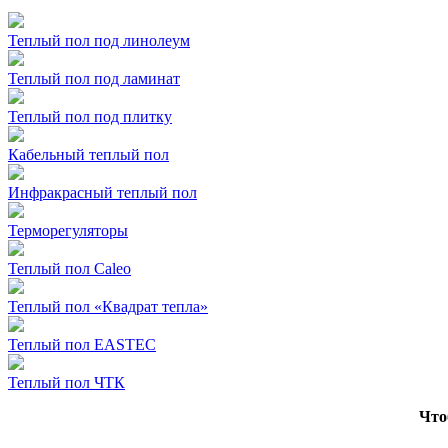
Теплый пол под линолеум
Теплый пол под ламинат
Теплый пол под плитку
Кабельный теплый пол
Инфракрасный теплый пол
Терморегуляторы
Теплый пол Caleo
Теплый пол «Квадрат тепла»
Теплый пол EASTEC
Теплый пол ЧТК
Что