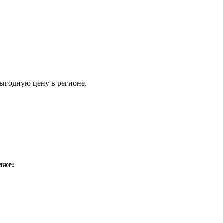
ыгодную цену в регионе.
иже: