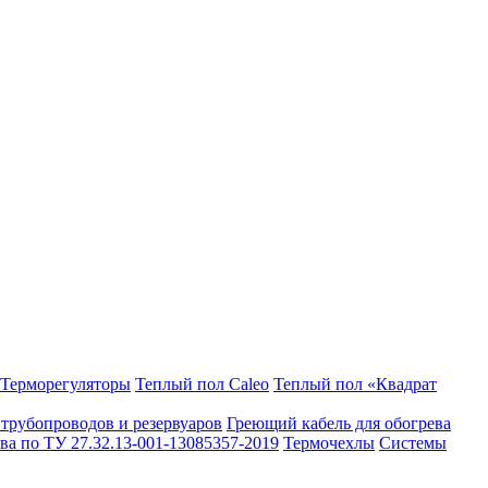
Терморегуляторы
Теплый пол Caleo
Теплый пол «Квадрат
 трубопроводов и резервуаров
Греющий кабель для обогрева
ва по ТУ 27.32.13-001-13085357-2019
Термочехлы
Системы